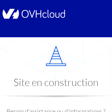
Site en construction
Besoin d'assistance ou d'informations ?